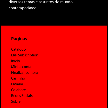
diversos temas e assuntos do mundo
contemporâneo.
Páginas
Catálogo
ERP Subscription
Início
Minha conta
Finalizar compra
Carrinho
Livraria
Colabore
Redes Sociais
Sobre