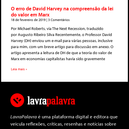
O erro de David Harvey na compreensão da lei
do valor em Marx
18 de fevereiro de 2019
3 Comentários
Por Michael Roberts, via The Next Recession, traduzido
por Augusto Ribeiro Silva Recentemente, o Professor David
Harvey (DH) enviou um e-mail para várias pessoas, inclusive
para mim, com um breve artigo para discussão em anexo. O
artigo apresenta a leitura de DH de que a teoria do valor de
Marx em economias capitalistas havia sido gravemente
Leia mais »
LavraPalavra
é uma plataforma digital e editora que
veicula reflexões, críticas, resenhas e notícias sobre