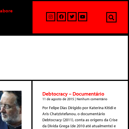
labore
Debtocracy – Documentário
11 de agosto de 2015
Nenhum comentário
Por Felipe Dias Dirigido por Katerina Kitidi e
Aris Chatzistefanou, o documentário
Debtocracy (2011), conta as origens da Crise
da Dívida Grega (de 2010 até atualmente) e