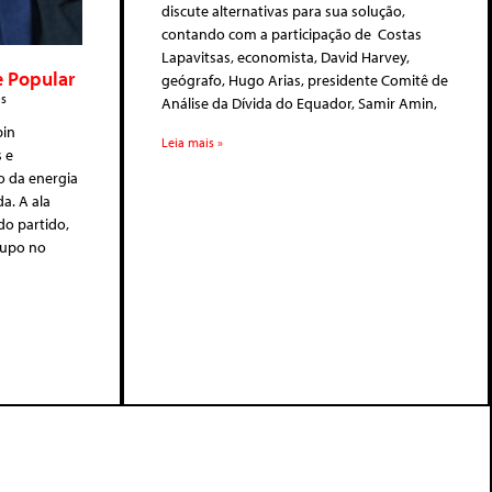
discute alternativas para sua solução,
contando com a participação de Costas
Lapavitsas, economista, David Harvey,
 Popular
geógrafo, Hugo Arias, presidente Comitê de
s
Análise da Dívida do Equador, Samir Amin,
bin
Leia mais »
s e
ro da energia
a. A ala
do partido,
rupo no