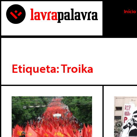
Início
Etiqueta: Troika