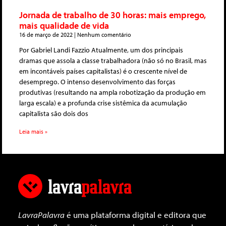
Jornada de trabalho de 30 horas: mais emprego,
mais qualidade de vida
16 de março de 2022
Nenhum comentário
Por Gabriel Landi Fazzio Atualmente, um dos principais
dramas que assola a classe trabalhadora (não só no Brasil, mas
em incontáveis países capitalistas) é o crescente nível de
desemprego. O intenso desenvolvimento das forças
produtivas (resultando na ampla robotização da produção em
larga escala) e a profunda crise sistêmica da acumulação
capitalista são dois dos
Leia mais »
LavraPalavra
é uma plataforma digital e editora que