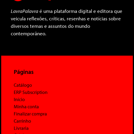
LavraPalavra
é uma plataforma digital e editora que
veicula reflexões, críticas, resenhas e notícias sobre
diversos temas e assuntos do mundo
contemporâneo.
Páginas
Catálogo
ERP Subscription
Início
Minha conta
Finalizar compra
Carrinho
Livraria