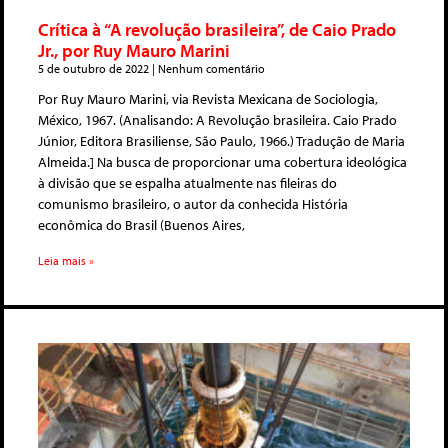
Crítica à “A revolução brasileira”, de Caio Prado
Jr., por Ruy Mauro Marini
5 de outubro de 2022
Nenhum comentário
Por Ruy Mauro Marini, via Revista Mexicana de Sociologia,
México, 1967. (Analisando: A Revolução brasileira. Caio Prado
Júnior, Editora Brasiliense, São Paulo, 1966.) Tradução de Maria
Almeida.] Na busca de proporcionar uma cobertura ideológica
à divisão que se espalha atualmente nas fileiras do
comunismo brasileiro, o autor da conhecida História
econômica do Brasil (Buenos Aires,
Leia mais »