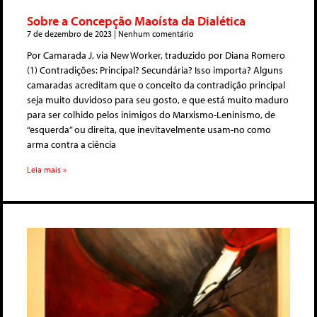
Sobre a Concepção Maoísta da Dialética
7 de dezembro de 2023
Nenhum comentário
Por Camarada J, via New Worker, traduzido por Diana Romero
(1) Contradições: Principal? Secundária? Isso importa? Alguns
camaradas acreditam que o conceito da contradição principal
seja muito duvidoso para seu gosto, e que está muito maduro
para ser colhido pelos inimigos do Marxismo-Leninismo, de
“esquerda” ou direita, que inevitavelmente usam-no como
arma contra a ciência
Leia mais »