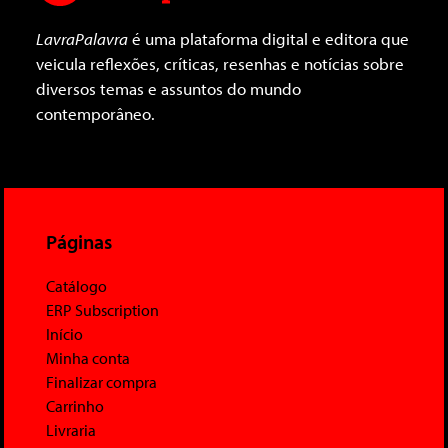
LavraPalavra
é uma plataforma digital e editora que
veicula reflexões, críticas, resenhas e notícias sobre
diversos temas e assuntos do mundo
contemporâneo.
Páginas
Catálogo
ERP Subscription
Início
Minha conta
Finalizar compra
Carrinho
Livraria