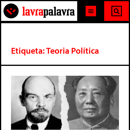
Etiqueta: Teoria Política