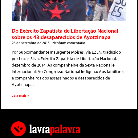
Do Exército Zapatista de Libertação Nacional
sobre os 43 desaparecidos de Ayotzinapa
26 de setembro de 2015
Nenhum comentário
Por Subcomandante Insurgente Moisés, via EZLN, traduzido
por Lucas Silva. Exército Zapatista de Libertação Nacional,
dezembro de 2014. Às companhei@s da Sexta Nacional e
Internacional: Ao Congresso Nacional Indígena: Aos familiares
e companheiros dos assassinados e desaparecidos de
Ayotzinapa:
Leia mais »