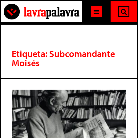
Etiqueta: Subcomandante
Moisés