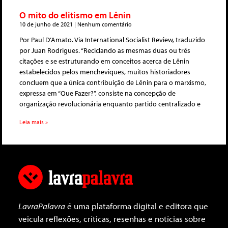
O mito do elitismo em Lênin
10 de junho de 2021
Nenhum comentário
Por Paul D’Amato. Via International Socialist Review, traduzido
por Juan Rodrigues. “Reciclando as mesmas duas ou três
citações e se estruturando em conceitos acerca de Lênin
estabelecidos pelos mencheviques, muitos historiadores
concluem que a única contribuição de Lênin para o marxismo,
expressa em “Que Fazer?”, consiste na concepção de
organização revolucionária enquanto partido centralizado e
Leia mais »
LavraPalavra
é uma plataforma digital e editora que
veicula reflexões, críticas, resenhas e notícias sobre