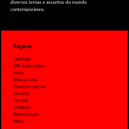
diversos temas e assuntos do mundo
contemporâneo.
Páginas
Catálogo
ERP Subscription
Início
Minha conta
Finalizar compra
Carrinho
Livraria
Colabore
Redes Sociais
Sobre