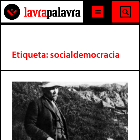
Etiqueta: socialdemocracia