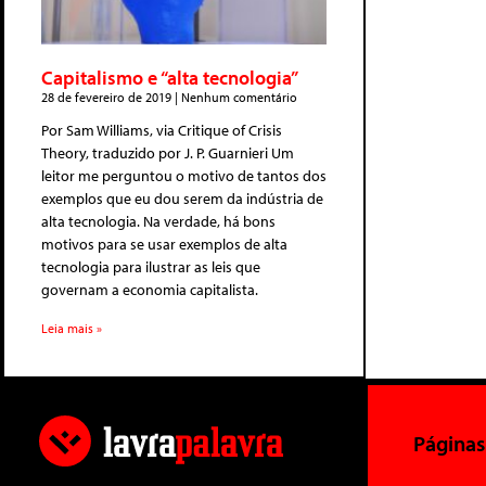
Capitalismo e “alta tecnologia”
28 de fevereiro de 2019
Nenhum comentário
Por Sam Williams, via Critique of Crisis
Theory, traduzido por J. P. Guarnieri Um
leitor me perguntou o motivo de tantos dos
exemplos que eu dou serem da indústria de
alta tecnologia. Na verdade, há bons
motivos para se usar exemplos de alta
tecnologia para ilustrar as leis que
governam a economia capitalista.
Leia mais »
Páginas