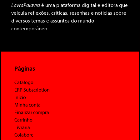
LavraPalavra
é uma plataforma digital e editora que
veicula reflexões, críticas, resenhas e notícias sobre
diversos temas e assuntos do mundo
contemporâneo.
Páginas
Catálogo
ERP Subscription
Início
Minha conta
Finalizar compra
Carrinho
Livraria
Colabore