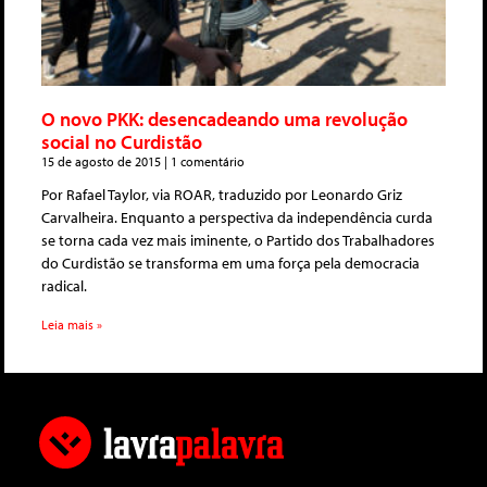
O novo PKK: desencadeando uma revolução
social no Curdistão
15 de agosto de 2015
1 comentário
Por Rafael Taylor, via ROAR, traduzido por Leonardo Griz
Carvalheira. Enquanto a perspectiva da independência curda
se torna cada vez mais iminente, o Partido dos Trabalhadores
do Curdistão se transforma em uma força pela democracia
radical.
Leia mais »