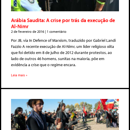
Arábia Saudita: A crise por trás da execução de
Al-Nimr
2 de fevereiro de 2016
1 comentário
Por JB, via In Defence of Marxism, traduzido por Gabriel Landi
Fazzio A recente execução de Al-Nimr, um líder religioso xiita
que foi detido em 8 de julho de 2012 durante protestos, ao
lado de outros 46 homens, sunitas na maioria, põe em
evidência a crise que o regime encara.
Leia mais »