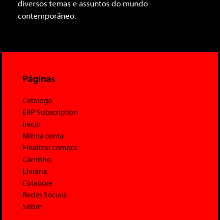
diversos temas e assuntos do mundo
contemporâneo.
Páginas
Catálogo
ERP Subscription
Início
Minha conta
Finalizar compra
Carrinho
Livraria
Colabore
Redes Sociais
Sobre