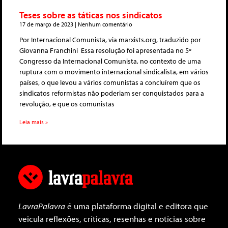
Teses sobre as táticas nos sindicatos
17 de março de 2023
Nenhum comentário
Por Internacional Comunista, via marxists.org, traduzido por
Giovanna Franchini Essa resolução foi apresentada no 5º
Congresso da Internacional Comunista, no contexto de uma
ruptura com o movimento internacional sindicalista, em vários
países, o que levou a vários comunistas a concluírem que os
sindicatos reformistas não poderiam ser conquistados para a
revolução, e que os comunistas
Leia mais »
LavraPalavra
é uma plataforma digital e editora que
veicula reflexões, críticas, resenhas e notícias sobre