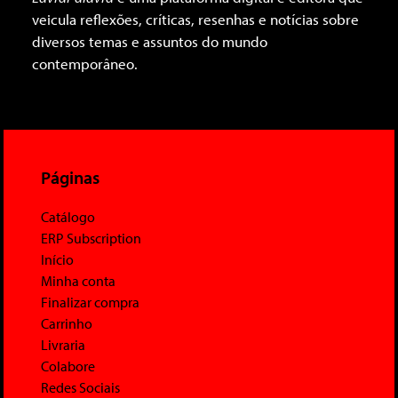
veicula reflexões, críticas, resenhas e notícias sobre
diversos temas e assuntos do mundo
contemporâneo.
Páginas
Catálogo
ERP Subscription
Início
Minha conta
Finalizar compra
Carrinho
Livraria
Colabore
Redes Sociais