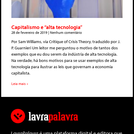
Capitalismo e “alta tecnologia”
28 de fevereiro de 2019
Nenhum comentário
Por Sam Williams, via Critique of Crisis Theory, traduzido por J.
P. Guarnieri Um leitor me perguntou o motivo de tantos dos
exemplos que eu dou serem da indústria de alta tecnologia.
Na verdade, há bons motivos para se usar exemplos de alta
tecnologia para ilustrar as leis que governam a economia
capitalista.
Leia mais »
LavraPalavra
é uma plataforma digital e editora que