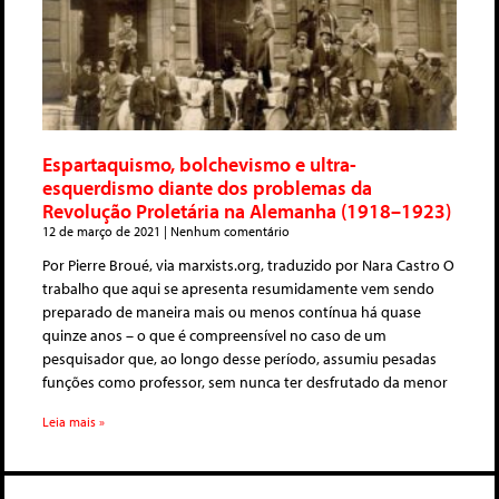
Espartaquismo, bolchevismo e ultra-
esquerdismo diante dos problemas da
Revolução Proletária na Alemanha (1918–1923)
12 de março de 2021
Nenhum comentário
Por Pierre Broué, via marxists.org, traduzido por Nara Castro O
trabalho que aqui se apresenta resumidamente vem sendo
preparado de maneira mais ou menos contínua há quase
quinze anos – o que é compreensível no caso de um
pesquisador que, ao longo desse período, assumiu pesadas
funções como professor, sem nunca ter desfrutado da menor
Leia mais »