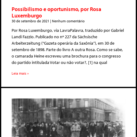
Possibilismo e oportunismo, por Rosa
Luxemburgo
30 de setembro de 2021
Nenhum comentário
Por Rosa Luxemburgo, via LavraPalavra, traduzido por Gabriel
Landi Fazzio. Publicado no nº 227 da Sächsische
Arbeiterzeitung (“Gazeta operária da Saxônia”), em 30 de
setembro de 1898. Parte do livro A outra Rosa. Como se sabe,
o camarada Heine escreveu uma brochura para o congresso
do partido intitulada Votar ou não votar?, [1] na qual
Leia mais »