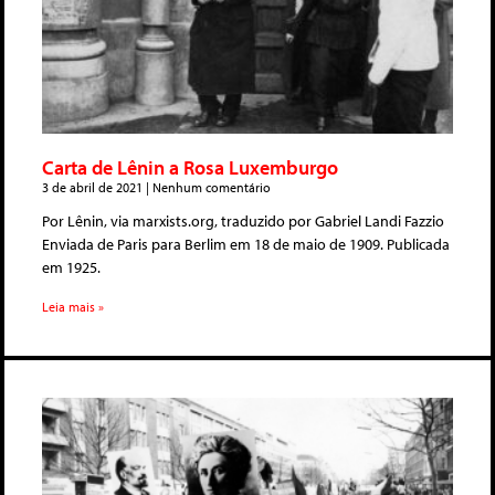
Carta de Lênin a Rosa Luxemburgo
3 de abril de 2021
Nenhum comentário
Por Lênin, via marxists.org, traduzido por Gabriel Landi Fazzio
Enviada de Paris para Berlim em 18 de maio de 1909. Publicada
em 1925.
Leia mais »