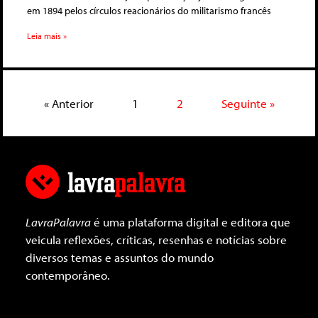
em 1894 pelos círculos reacionários do militarismo francês
Leia mais »
« Anterior
1
2
Seguinte »
LavraPalavra
é uma plataforma digital e editora que
veicula reflexões, críticas, resenhas e notícias sobre
diversos temas e assuntos do mundo
contemporâneo.