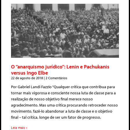
O “anarquismo jurídico”: Lenin e Pachukanis
versus Ingo Elbe
22 de agosto de 2018
2 Comentários
Por Gabriel Landi Fazzio “Qualquer crítica que contribua para
tornar mais vigorosa e consciente nossa luta de classe para a
realização de nosso objetivo final merece nosso
agradecimento. Mas uma crítica procurando retroceder nosso
movimento, fazê-lo abandonar a luta de classe e o objetivo
final – tal crítica, longe de ser um fator de progresso,
Leia mais »