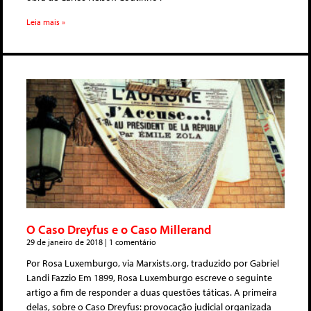
Leia mais »
O Caso Dreyfus e o Caso Millerand
29 de janeiro de 2018
1 comentário
Por Rosa Luxemburgo, via Marxists.org, traduzido por Gabriel
Landi Fazzio Em 1899, Rosa Luxemburgo escreve o seguinte
artigo a fim de responder a duas questões táticas. A primeira
delas, sobre o Caso Dreyfus: provocação judicial organizada