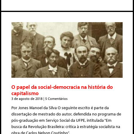
O papel da social-democracia na história do
capitalismo
3 de agosto de 2018
5 Comentários
Por Jones Manoel da Silva O seguinte escrito é parte da
dissertação de mestrado do autor, defendida no programa de
pós-graduação em Serviço Social da UFPE, intitulada “Em
busca da Revolução Brasileira: crítica à estratégia socialista na
obra de Carlos Nelson Coutinho”.