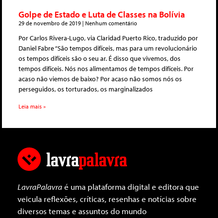
Golpe de Estado e Luta de Classes na Bolívia
29 de novembro de 2019
Nenhum comentário
Por Carlos Rivera-Lugo, via Claridad Puerto Rico, traduzido por
Daniel Fabre “São tempos difíceis, mas para um revolucionário
os tempos difíceis são o seu ar. É disso que vivemos, dos
tempos difíceis. Nós nos alimentamos de tempos difíceis. Por
acaso não viemos de baixo? Por acaso não somos nós os
perseguidos, os torturados, os marginalizados
Leia mais »
LavraPalavra
é uma plataforma digital e editora que
veicula reflexões, críticas, resenhas e notícias sobre
diversos temas e assuntos do mundo