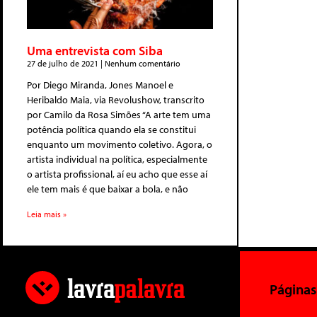
Uma entrevista com Siba
27 de julho de 2021
Nenhum comentário
Por Diego Miranda, Jones Manoel e
Heribaldo Maia, via Revolushow, transcrito
por Camilo da Rosa Simões “A arte tem uma
potência política quando ela se constitui
enquanto um movimento coletivo. Agora, o
artista individual na política, especialmente
o artista profissional, aí eu acho que esse aí
ele tem mais é que baixar a bola, e não
Leia mais »
Páginas