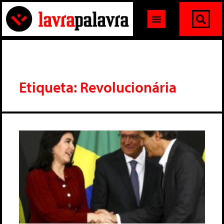
Etiqueta: Revolucionária