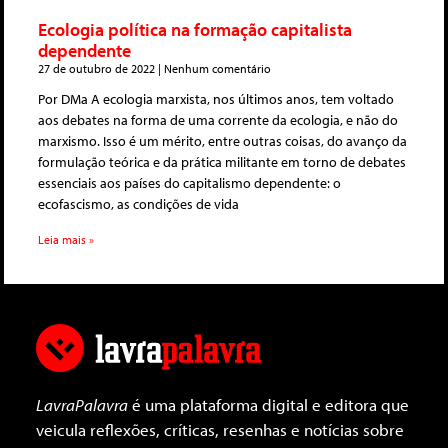
Ecologia política na formação capitalista
dependente
27 de outubro de 2022
Nenhum comentário
Por DMa A ecologia marxista, nos últimos anos, tem voltado
aos debates na forma de uma corrente da ecologia, e não do
marxismo. Isso é um mérito, entre outras coisas, do avanço da
formulação teórica e da prática militante em torno de debates
essenciais aos países do capitalismo dependente: o
ecofascismo, as condições de vida
Leia mais »
LavraPalavra
é uma plataforma digital e editora que
veicula reflexões, críticas, resenhas e notícias sobre