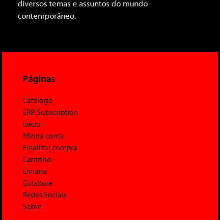
diversos temas e assuntos do mundo
contemporâneo.
Páginas
Catálogo
ERP Subscription
Início
Minha conta
Finalizar compra
Carrinho
Livraria
Colabore
Redes Sociais
Sobre