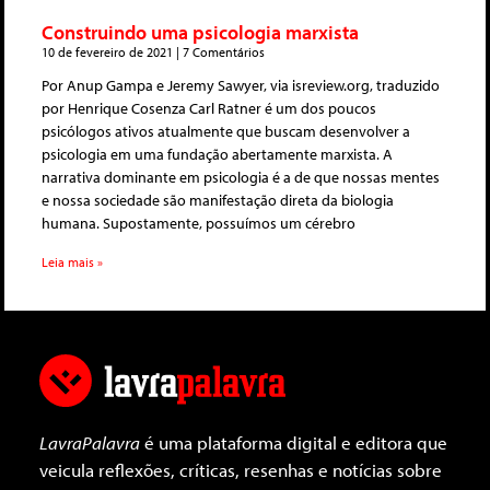
Construindo uma psicologia marxista
10 de fevereiro de 2021
7 Comentários
Por Anup Gampa e Jeremy Sawyer, via isreview.org, traduzido
por Henrique Cosenza Carl Ratner é um dos poucos
psicólogos ativos atualmente que buscam desenvolver a
psicologia em uma fundação abertamente marxista. A
narrativa dominante em psicologia é a de que nossas mentes
e nossa sociedade são manifestação direta da biologia
humana. Supostamente, possuímos um cérebro
Leia mais »
LavraPalavra
é uma plataforma digital e editora que
veicula reflexões, críticas, resenhas e notícias sobre