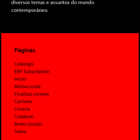
diversos temas e assuntos do mundo
contemporâneo.
Páginas
Catálogo
ERP Subscription
Início
Minha conta
Finalizar compra
Carrinho
Livraria
Colabore
Redes Sociais
Sobre