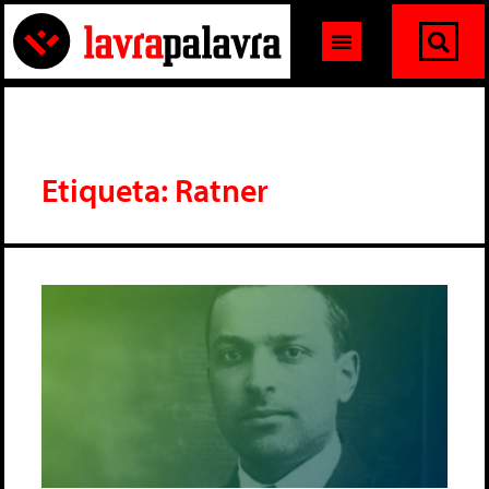
Etiqueta: Ratner