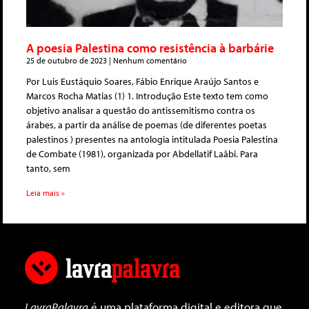
A poesia Palestina como resistência à barbárie
25 de outubro de 2023
Nenhum comentário
Por Luis Eustáquio Soares, Fábio Enrique Araújo Santos e
Marcos Rocha Matias (1) 1. Introdução Este texto tem como
objetivo analisar a questão do antissemitismo contra os
árabes, a partir da análise de poemas (de diferentes poetas
palestinos ) presentes na antologia intitulada Poesia Palestina
de Combate (1981), organizada por Abdellatif Laâbi. Para
tanto, sem
Leia mais »
LavraPalavra
é uma plataforma digital e editora que