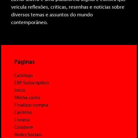
veicula reflexões, críticas, resenhas e notícias sobre
diversos temas e assuntos do mundo
contemporâneo.
Páginas
Catálogo
ERP Subscription
Início
Minha conta
Finalizar compra
Carrinho
Livraria
Colabore
Redes Sociais