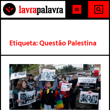
Etiqueta: Questão Palestina