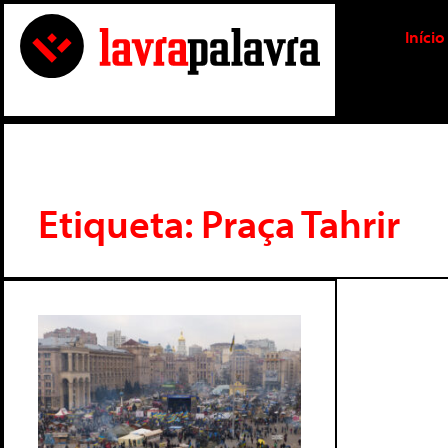
Início
Etiqueta: Praça Tahrir