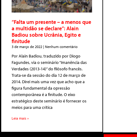
“Falta um presente – a menos que
a multidão se declare”: Alain
Badiou sobre Ucrânia, Egito e
finitude
3 de março de 2022
Nenhum comentário
Por Alain Badiou, traduzido por Diogo
Fagundes, via o seminário “Imanência das
Verdades (2013-14)” do filósofo francês.
Trata-se da sessão do dia 12 de março de
2014. Direi mais uma vez que acho que a
figura fundamental da opressão
contemporânea é a finitude. O eixo
estratégico deste seminário é fornecer os
meios para uma crítica
Leia mais »