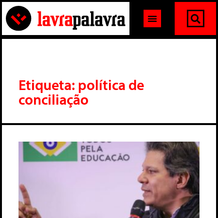
Etiqueta: política de
conciliação