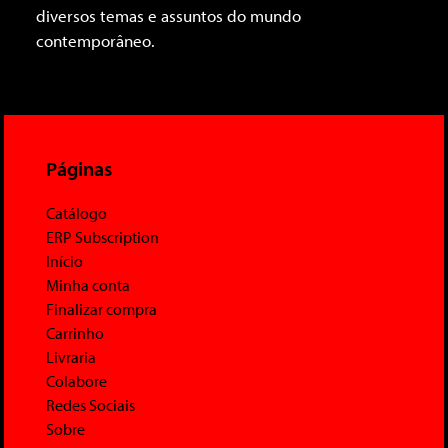
diversos temas e assuntos do mundo
contemporâneo.
Páginas
Catálogo
ERP Subscription
Início
Minha conta
Finalizar compra
Carrinho
Livraria
Colabore
Redes Sociais
Sobre