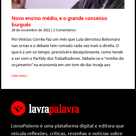
Novo ensino médio, e o grande consenso
burguês
28 de novembro de 2022
2 Comentários
Por Vinícius Corrêa Faz um mês que Lula derrotou Bolsonaro
nas urnas e o debate tem rumado cada vez mais à direita. O
que é a um só tempo, previsível e decepcionante, como tende
a ser com o Partido dos Trabalhadores. Debate-se o “rombo do
orçamento” na economia em um tom de dar inveja aos
Leia mais »
LavraPalavra
é uma plataforma digital e editora que
veicula reflexões, críticas, resenhas e notícias sobre