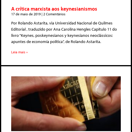
A crítica marxista aos keynesianismos
17 de maio de 2019
2 Comentários
Por Rolando Astarita, via Universidad Nacional de Quilmes
Editorial , traduzido por Ana Carolina Hengles Capítulo 11 do
livro “Keynes, poskeynesianos y keynesianos neoclássicos:
apuntes de economía política”, de Rolando Astarita.
Leia mais »