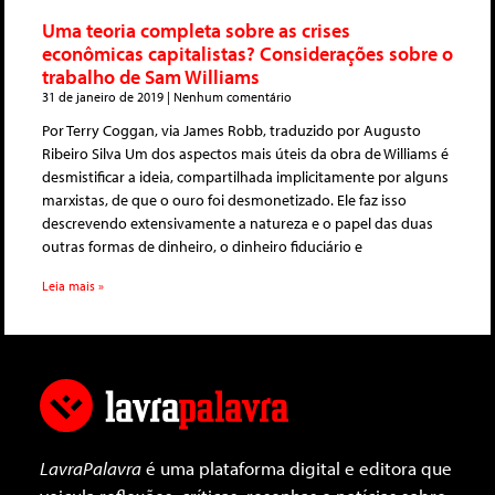
Uma teoria completa sobre as crises
econômicas capitalistas? Considerações sobre o
trabalho de Sam Williams
31 de janeiro de 2019
Nenhum comentário
Por Terry Coggan, via James Robb, traduzido por Augusto
Ribeiro Silva Um dos aspectos mais úteis da obra de Williams é
desmistificar a ideia, compartilhada implicitamente por alguns
marxistas, de que o ouro foi desmonetizado. Ele faz isso
descrevendo extensivamente a natureza e o papel das duas
outras formas de dinheiro, o dinheiro fiduciário e
Leia mais »
LavraPalavra
é uma plataforma digital e editora que