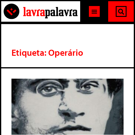
Etiqueta: Operário