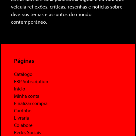
veicula reflexões, críticas, resenhas e notícias sobre
diversos temas e assuntos do mundo
contemporâneo.
Páginas
Catálogo
ERP Subscription
Início
Minha conta
Finalizar compra
Carrinho
Livraria
Colabore
Redes Sociais