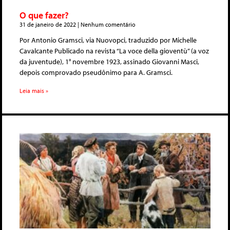
O que fazer?
31 de janeiro de 2022
Nenhum comentário
Por Antonio Gramsci, via Nuovopci, traduzido por Michelle
Cavalcante Publicado na revista “La voce della gioventù” (a voz
da juventude), 1° novembre 1923, assinado Giovanni Masci,
depois comprovado pseudônimo para A. Gramsci.
Leia mais »