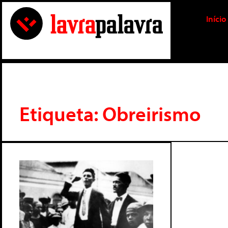
Início
Etiqueta: Obreirismo