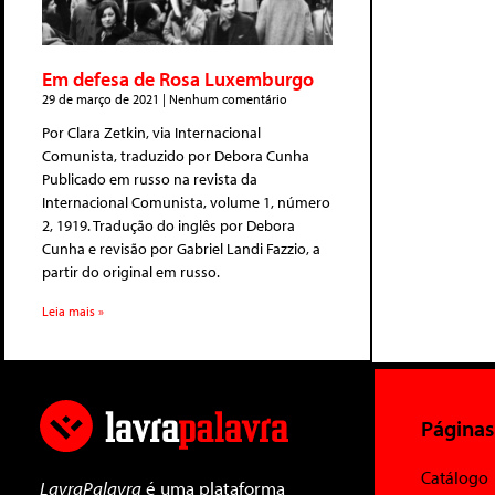
Em defesa de Rosa Luxemburgo
29 de março de 2021
Nenhum comentário
Por Clara Zetkin, via Internacional
Comunista, traduzido por Debora Cunha
Publicado em russo na revista da
Internacional Comunista, volume 1, número
2, 1919. Tradução do inglês por Debora
Cunha e revisão por Gabriel Landi Fazzio, a
partir do original em russo.
Leia mais »
Páginas
Catálogo
LavraPalavra
é uma plataforma