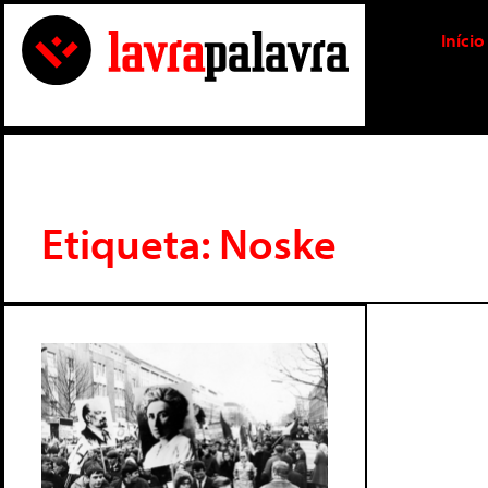
Início
Etiqueta: Noske