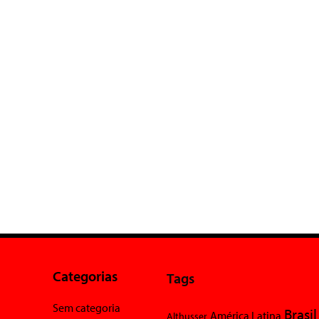
Categorias
Tags
Sem categoria
Brasil
América Latina
Althusser