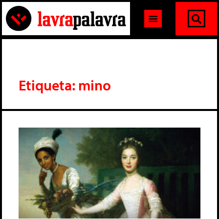
Etiqueta: mino