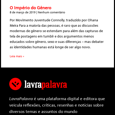
O Império do Gênero
8 de março de 2019
Nenhum comentário
Por Movimento Juventude Connolly, traduzido por Ohana
Meira Para a maioria das pessoas, é raro que as discussões
modernas de gênero se estendam para além das capturas de
tela de postagens em tumblr e dos argumentos menos
educados sobre gênero, sexo e suas diferenças – mas debater
as identidades humanas está longe de ser algo novo.
Leia mais »
LavraPalavra
é uma plataforma digital e editora que
veicula reflexões, críticas, resenhas e notícias sobre
diversos temas e assuntos do mundo