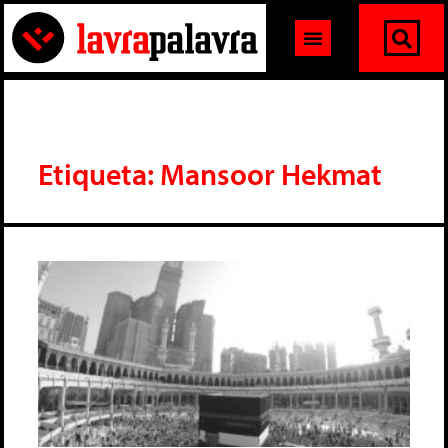
Etiqueta: Mansoor Hekmat