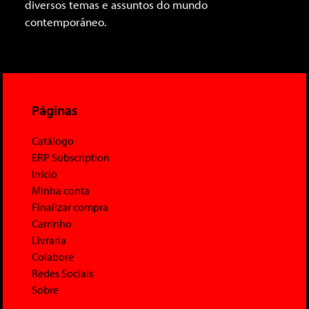
diversos temas e assuntos do mundo
contemporâneo.
Páginas
Catálogo
ERP Subscription
Início
Minha conta
Finalizar compra
Carrinho
Livraria
Colabore
Redes Sociais
Sobre