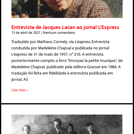
Entrevista de Jacques Lacan ao jornal L’Express
13 de abril de 2021
Nenhum comentário
Traduzido por Matheus Cornely, via L’express Entrevista
conduzida por Madeleine Chapsal e publicada no jornal
L’express de 31 de maio de 1957, n° 310. A entrevista
posteriormente compôs o livro “Envoyez la petite musique”, de
Madeleine Chapsal, publicado pela editora Grasset em 1984. A
tradução foi feita em fidelidade à entrevista publicada em
jornal. AS
Leia mais »