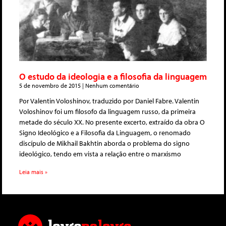
O estudo da ideologia e a filosofia da linguagem
5 de novembro de 2015
Nenhum comentário
Por Valentin Voloshinov, traduzido por Daniel Fabre. Valentin
Voloshinov foi um filosofo da linguagem russo, da primeira
metade do século XX. No presente excerto, extraído da obra O
Signo Ideológico e a Filosofia da Linguagem, o renomado
discípulo de Mikhail Bakhtin aborda o problema do signo
ideológico, tendo em vista a relação entre o marxismo
Leia mais »