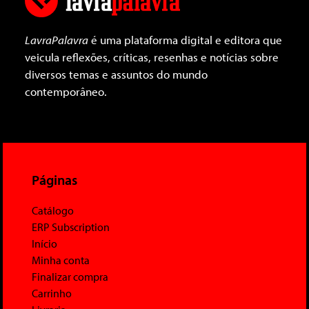
LavraPalavra
é uma plataforma digital e editora que
veicula reflexões, críticas, resenhas e notícias sobre
diversos temas e assuntos do mundo
contemporâneo.
Páginas
Catálogo
ERP Subscription
Início
Minha conta
Finalizar compra
Carrinho