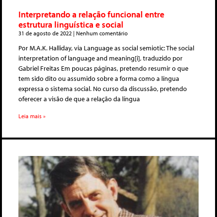
Interpretando a relação funcional entre
estrutura linguística e social
31 de agosto de 2022
Nenhum comentário
Por M.A.K. Halliday, via Language as social semiotic: The social
interpretation of language and meaning[i], traduzido por
Gabriel Freitas Em poucas páginas, pretendo resumir o que
tem sido dito ou assumido sobre a forma como a língua
expressa o sistema social. No curso da discussão, pretendo
oferecer a visão de que a relação da língua
Leia mais »