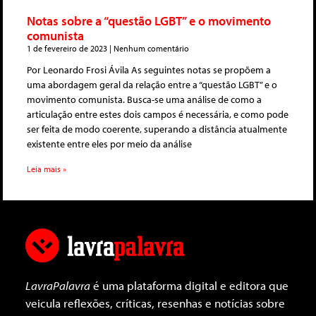
Notas sobre a “questão LGBT” e o movimento
comunista
1 de fevereiro de 2023
Nenhum comentário
Por Leonardo Frosi Ávila As seguintes notas se propõem a
uma abordagem geral da relação entre a “questão LGBT” e o
movimento comunista. Busca-se uma análise de como a
articulação entre estes dois campos é necessária, e como pode
ser feita de modo coerente, superando a distância atualmente
existente entre eles por meio da análise
Leia mais »
LavraPalavra
é uma plataforma digital e editora que
veicula reflexões, críticas, resenhas e notícias sobre