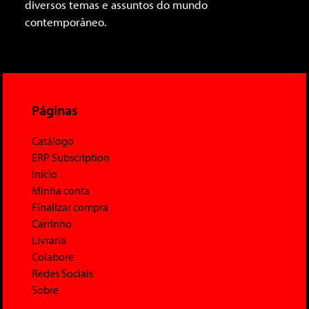
diversos temas e assuntos do mundo
contemporâneo.
Páginas
Catálogo
ERP Subscription
Início
Minha conta
Finalizar compra
Carrinho
Livraria
Colabore
Redes Sociais
Sobre