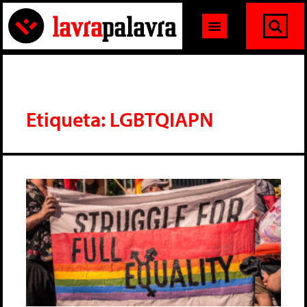
Etiqueta: LGBTQIAPN