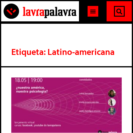
Etiqueta: Latino-americana