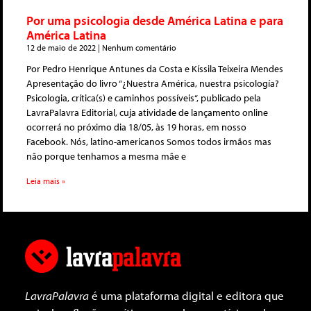
Por uma psicologia desde América Latina e para
América Latina
12 de maio de 2022
Nenhum comentário
Por Pedro Henrique Antunes da Costa e Kíssila Teixeira Mendes
Apresentação do livro “¿Nuestra América, nuestra psicología?
Psicologia, crítica(s) e caminhos possíveis“, publicado pela
LavraPalavra Editorial, cuja atividade de lançamento online
ocorrerá no próximo dia 18/05, às 19 horas, em nosso
Facebook. Nós, latino-americanos Somos todos irmãos mas
não porque tenhamos a mesma mãe e
Leia mais »
LavraPalavra
é uma plataforma digital e editora que