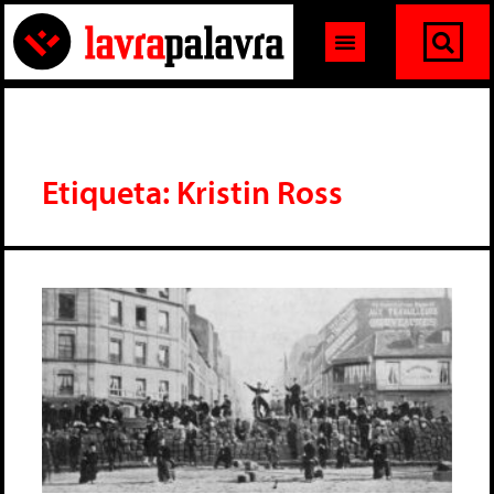
Etiqueta: Kristin Ross