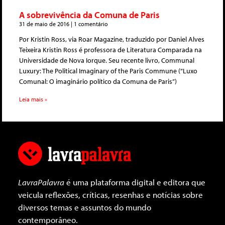
A sobrevivência da Comuna de Paris
31 de maio de 2016
1 comentário
Por Kristin Ross, via Roar Magazine, traduzido por Daniel Alves
Teixeira Kristin Ross é professora de Literatura Comparada na
Universidade de Nova Iorque. Seu recente livro, Communal
Luxury: The Political Imaginary of the Paris Commune (“Luxo
Comunal: O imaginário político da Comuna de Paris”)
Leia mais »
LavraPalavra
é uma plataforma digital e editora que
veicula reflexões, críticas, resenhas e notícias sobre
diversos temas e assuntos do mundo
contemporâneo.