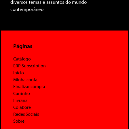
diversos temas e assuntos do mundo
contemporâneo.
Páginas
Catálogo
ERP Subscription
Início
Minha conta
Finalizar compra
Carrinho
Livraria
Colabore
Redes Sociais
Sobre