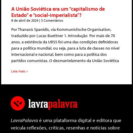
A União Soviética era um “capitalismo de
Estado” e “social-imperialista”?
8 de abril de 2024
3 Comentários
Por Thanasis Spanidis, via Kommunistische Organisation,
traduzido por Lucas Buettner 1. Introdução Por mais de 70
anos, a existência da URSS foi uma das condições definidoras
para a política mundial, ou seja, para a luta de classes no nível
internacional e nacional, bem como para a política dos
partidos comunistas. O desmantelamento da União Soviética
Leia mais »
LavraPalavra
é uma plataforma digital e editora que
veicula reflexões, críticas, resenhas e notícias sobre