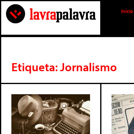
Início
Etiqueta: Jornalismo