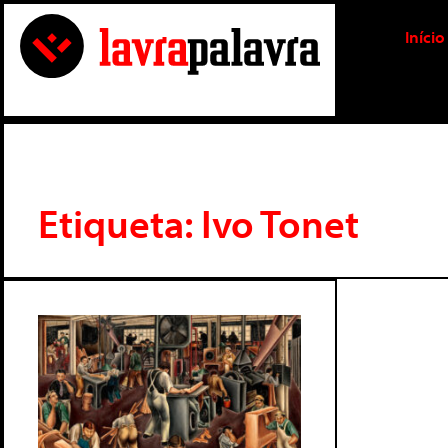
Início
Etiqueta: Ivo Tonet