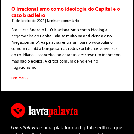
O Irracionalismo como ideologia do Capital e o
caso brasileiro
11 de janeiro de 2022
Nenhum comentário
Por Lucas Andreto I – O irracionalismo como ideologia
hegemônica do Capital Fala-se muito na anti-ciência e no
“negacionismo”. As palavras entraram para o vocabulário
comum na mídia burguesa, nas redes sociais, nas conversas
do cotidiano. O conceito, no entanto, descreve um fenômeno,
mas não o explica. A crítica comum de hoje vê no
negacionismo
Leia mais »
LavraPalavra
é uma plataforma digital e editora que