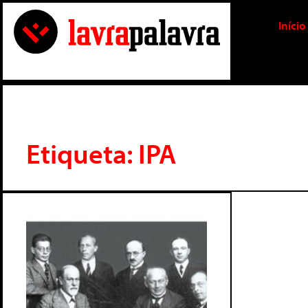
Início
Etiqueta: IPA