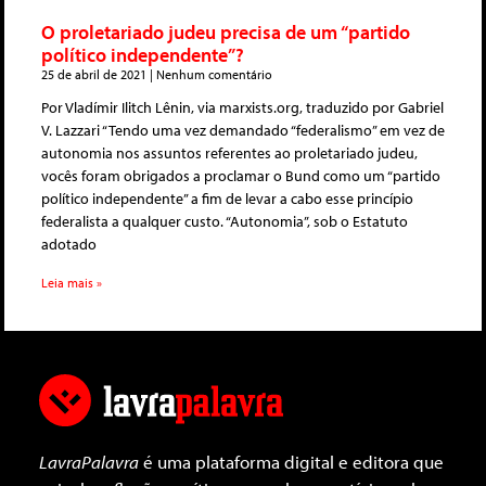
O proletariado judeu precisa de um “partido
político independente”?
25 de abril de 2021
Nenhum comentário
Por Vladímir Ilitch Lênin, via marxists.org, traduzido por Gabriel
V. Lazzari “Tendo uma vez demandado “federalismo” em vez de
autonomia nos assuntos referentes ao proletariado judeu,
vocês foram obrigados a proclamar o Bund como um “partido
político independente” a fim de levar a cabo esse princípio
federalista a qualquer custo. “Autonomia”, sob o Estatuto
adotado
Leia mais »
LavraPalavra
é uma plataforma digital e editora que