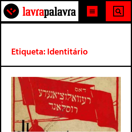
Etiqueta: Identitário