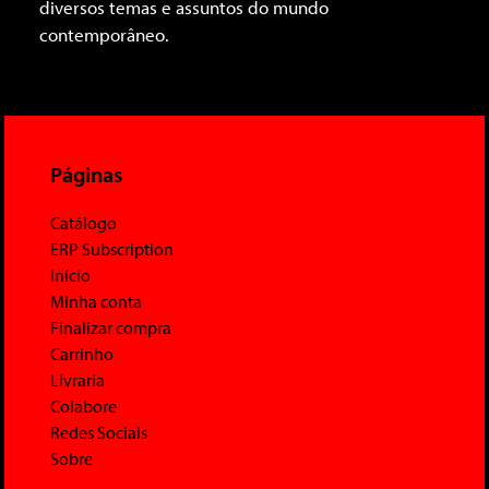
diversos temas e assuntos do mundo
contemporâneo.
Páginas
Catálogo
ERP Subscription
Início
Minha conta
Finalizar compra
Carrinho
Livraria
Colabore
Redes Sociais
Sobre