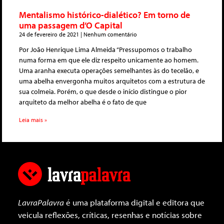
Mentalismo histórico-dialético? Em torno de
uma passagem d’O Capital
24 de fevereiro de 2021
Nenhum comentário
Por João Henrique Lima Almeida “Pressupomos o trabalho
numa forma em que ele diz respeito unicamente ao homem.
Uma aranha executa operações semelhantes às do tecelão, e
uma abelha envergonha muitos arquitetos com a estrutura de
sua colmeia. Porém, o que desde o início distingue o pior
arquiteto da melhor abelha é o fato de que
Leia mais »
LavraPalavra
é uma plataforma digital e editora que
veicula reflexões, críticas, resenhas e notícias sobre