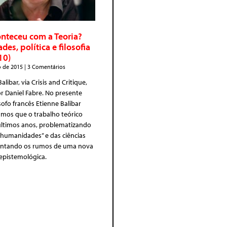
nteceu com a Teoria?
es, política e filosofia
10)
o de 2015
3 Comentários
alibar, via Crisis and Critique,
r Daniel Fabre. No presente
osofo francês Etienne Balibar
umos que o trabalho teórico
ltimos anos, problematizando
s “humanidades” e das ciências
pontando os rumos de uma nova
pistemológica.