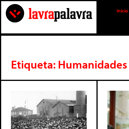
Início
Etiqueta: Humanidades