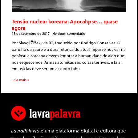
Tensão nuclear koreana: Apocalipse… quase
agora
18 de setembro de 2017
Nenhum comentário
Por Slavoj Žižek, via RT, traduzido por Rodrigo Gonsalves. O
barulho da sabre e a dura retórica do atual impasse nuclear na
península coreana devem lembrar a humanidade de algo que
nos esquecemos. Armas atômicas são coisas terríveis, e falar
em usá-las deve ser um assunto tabu.
Leia mais »
LavraPalavra
é uma plataforma digital e editora que