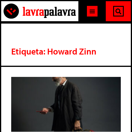
Etiqueta: Howard Zinn