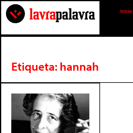
Início
Etiqueta: hannah