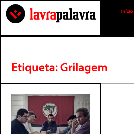
Início
Etiqueta: Grilagem