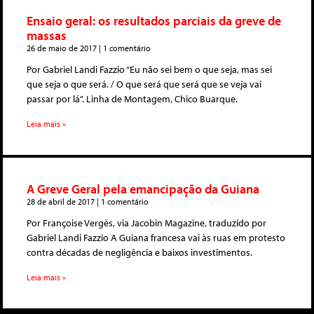
Ensaio geral: os resultados parciais da greve de
massas
26 de maio de 2017
1 comentário
Por Gabriel Landi Fazzio “Eu não sei bem o que seja, mas sei
que seja o que será. / O que será que será que se veja vai
passar por lá”. Linha de Montagem, Chico Buarque.
Leia mais »
A Greve Geral pela emancipação da Guiana
28 de abril de 2017
1 comentário
Por Françoise Vergès, via Jacobin Magazine, traduzido por
Gabriel Landi Fazzio A Guiana francesa vai às ruas em protesto
contra décadas de negligência e baixos investimentos.
Leia mais »