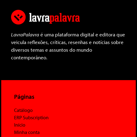
LavraPalavra
é uma plataforma digital e editora que
veicula reflexões, críticas, resenhas e notícias sobre
diversos temas e assuntos do mundo
contemporâneo.
Páginas
Catálogo
ERP Subscription
Início
Minha conta