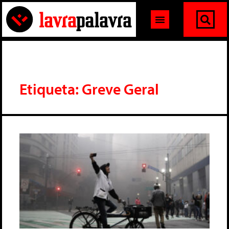
Etiqueta: Greve Geral