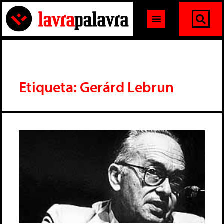
Etiqueta: Gerárd Lebrun