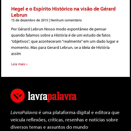
Hegel e o Espírito Histórico na visão de Gérard
Lebrun
15 de dezembro de 2015
Nenhum comentário
Por Gérard Lebrun Nosso modo espontâneo de pensar
quando falamos sobre a História é de um estudo de fatos
“objetivos”, que aconteceram “realmente” em um dado lugar e
momento. Mas para Gerard Lebrun, se a ideia de História
assim
Leia mais »
LavraPalavra
é uma plataforma digital e editora que
veicula reflexões, críticas, resenhas e notícias sobre
diversos temas e assuntos do mundo