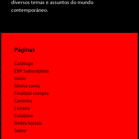
diversos temas e assuntos do mundo
contemporâneo.
Páginas
Catálogo
ERP Subscription
Início
Minha conta
Finalizar compra
Carrinho
Livraria
Colabore
Redes Sociais
Sobre