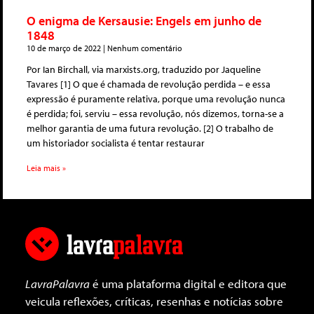
O enigma de Kersausie: Engels em junho de
1848
10 de março de 2022
Nenhum comentário
Por Ian Birchall, via marxists.org, traduzido por Jaqueline
Tavares [1] O que é chamada de revolução perdida – e essa
expressão é puramente relativa, porque uma revolução nunca
é perdida; foi, serviu – essa revolução, nós dizemos, torna-se a
melhor garantia de uma futura revolução. [2] O trabalho de
um historiador socialista é tentar restaurar
Leia mais »
LavraPalavra
é uma plataforma digital e editora que
veicula reflexões, críticas, resenhas e notícias sobre