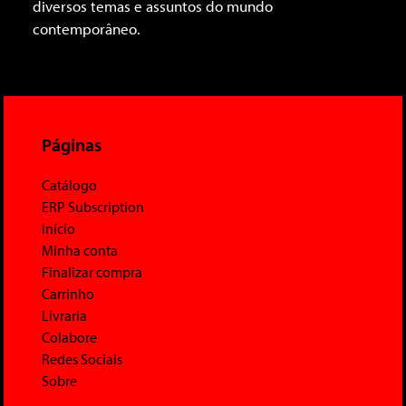
diversos temas e assuntos do mundo
contemporâneo.
Páginas
Catálogo
ERP Subscription
Início
Minha conta
Finalizar compra
Carrinho
Livraria
Colabore
Redes Sociais
Sobre