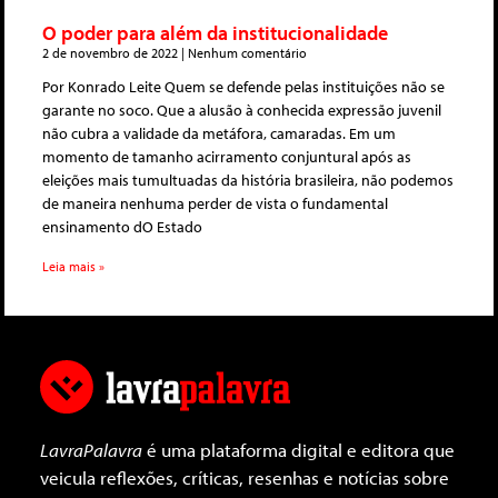
O poder para além da institucionalidade
2 de novembro de 2022
Nenhum comentário
Por Konrado Leite Quem se defende pelas instituições não se
garante no soco. Que a alusão à conhecida expressão juvenil
não cubra a validade da metáfora, camaradas. Em um
momento de tamanho acirramento conjuntural após as
eleições mais tumultuadas da história brasileira, não podemos
de maneira nenhuma perder de vista o fundamental
ensinamento dO Estado
Leia mais »
LavraPalavra
é uma plataforma digital e editora que
veicula reflexões, críticas, resenhas e notícias sobre