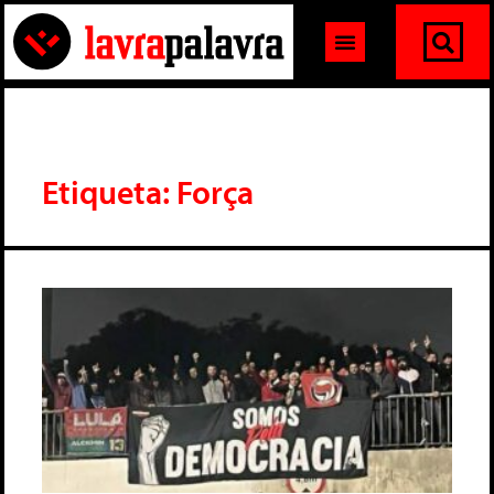
Etiqueta: Força