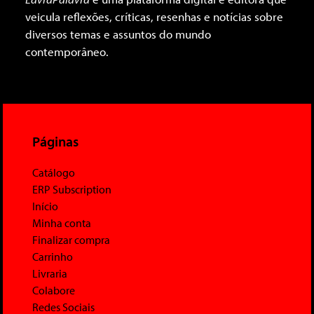
veicula reflexões, críticas, resenhas e notícias sobre
diversos temas e assuntos do mundo
contemporâneo.
Páginas
Catálogo
ERP Subscription
Início
Minha conta
Finalizar compra
Carrinho
Livraria
Colabore
Redes Sociais