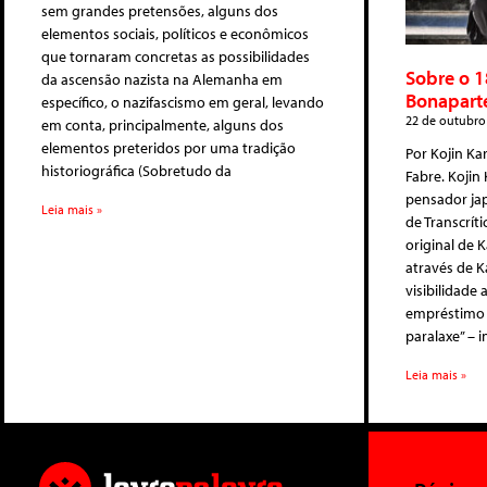
sem grandes pretensões, alguns dos
elementos sociais, políticos e econômicos
que tornaram concretas as possibilidades
Sobre o 1
da ascensão nazista na Alemanha em
Bonapart
específico, o nazifascismo em geral, levando
22 de outubro
em conta, principalmente, alguns dos
elementos preteridos por uma tradição
Por Kojin Ka
historiográfica (Sobretudo da
Fabre. Kojin 
pensador ja
Leia mais »
de Transcrít
original de 
através de K
visibilidade
empréstimo 
paralaxe” – i
Leia mais »