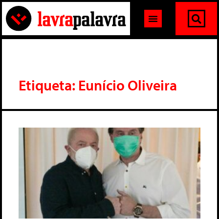
Etiqueta: Eunício Oliveira