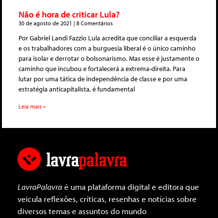
Não é hora de criticar Lula?
30 de agosto de 2021
8 Comentários
Por Gabriel Landi Fazzio Lula acredita que conciliar a esquerda
e os trabalhadores com a burguesia liberal é o único caminho
para isolar e derrotar o bolsonarismo. Mas esse é justamente o
caminho que incubou e fortalecerá a extrema-direita. Para
lutar por uma tática de independência de classe e por uma
estratégia anticapitalista, é fundamental
Leia mais »
LavraPalavra
é uma plataforma digital e editora que
veicula reflexões, críticas, resenhas e notícias sobre
diversos temas e assuntos do mundo