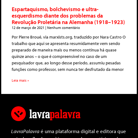
Espartaquismo, bolchevismo e ultra-
esquerdismo diante dos problemas da
Revolução Proletária na Alemanha (1918–1923)
12 de março de 2021
Nenhum comentário
Por Pierre Broué, via marxists.org, traduzido por Nara Castro O
trabalho que aqui se apresenta resumidamente vem sendo
preparado de maneira mais ou menos contínua há quase
quinze anos – o que é compreensível no caso de um
pesquisador que, ao longo desse período, assumiu pesadas
funções como professor, sem nunca ter desfrutado da menor
Leia mais »
LavraPalavra
é uma plataforma digital e editora que