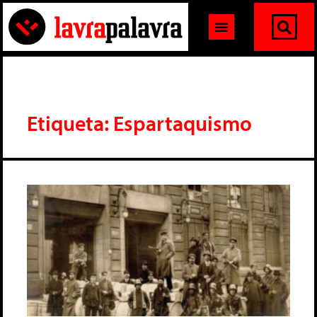
Etiqueta: Espartaquismo